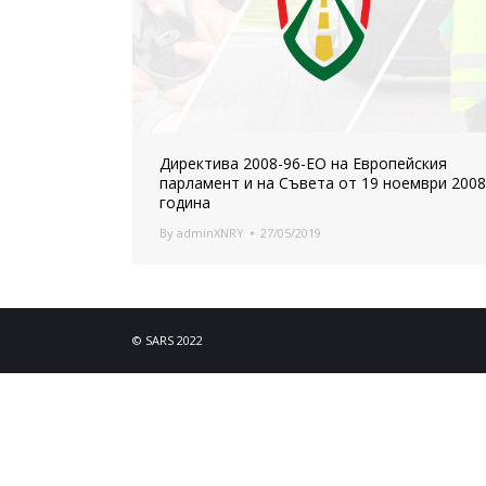
Директива 2008-96-ЕО на Европейския
парламент и на Съвета от 19 ноември 2008
година
By
adminXNRY
27/05/2019
© SARS 2022