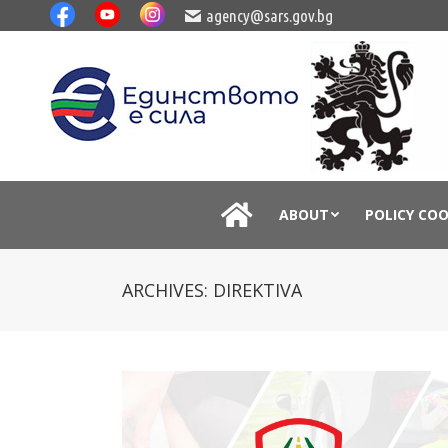
agency@sars.gov.bg
ABOUT
POLICY CO
ARCHIVES:
DIREKTIVA