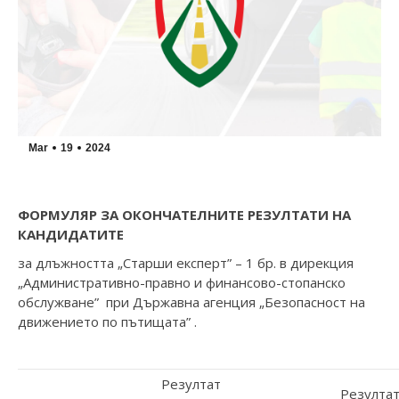
Mar
19
2024
ФОРМУЛЯР ЗА ОКОНЧАТЕЛНИТЕ РЕЗУЛТАТИ НА
КАНДИДАТИТЕ
за длъжността „Старши експерт” – 1 бр. в дирекция
„Административно-правно и финансово-стопанско
обслужване” при Държавна агенция „Безопасност на
движението по пътищата” .
Резултат
Резулта