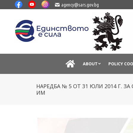
agency@sars.gov.bg
ABOUT
POLICY CO
НАРЕДБА № 5 ОТ 31 ЮЛИ 2014 Г. 
ИМ