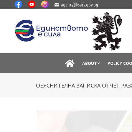
agency@sars.gov.bg
ABOUT
POLICY CO
ОБЯСНИТЕЛНА ЗАПИСКА ОТЧЕТ РАЗХО