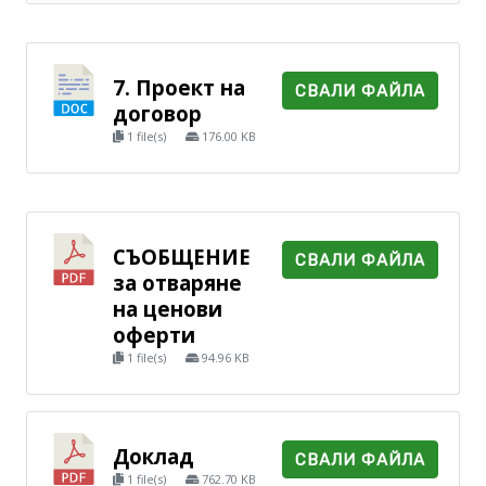
7. Проект на
СВАЛИ ФАЙЛА
договор
1 file(s)
176.00 KB
СЪОБЩЕНИЕ
СВАЛИ ФАЙЛА
за отваряне
на ценови
оферти
1 file(s)
94.96 KB
Доклад
СВАЛИ ФАЙЛА
1 file(s)
762.70 KB