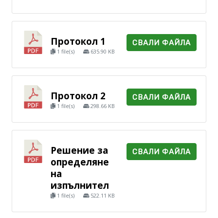
Протокол 1
СВАЛИ ФАЙЛА
1 file(s)
635.90 KB
Протокол 2
СВАЛИ ФАЙЛА
1 file(s)
298.66 KB
Решение за
СВАЛИ ФАЙЛА
определяне
на
изпълнител
1 file(s)
522.11 KB