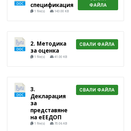
спецификация
ФАЙЛА
1 file(s)
143.00 KB
2. Методика
СВАЛИ ФАЙЛА
за оценка
1 file(s)
41.00 KB
3.
СВАЛИ ФАЙЛА
Декларация
за
представяне
на еЕЕДОП
1 file(s)
70.06 KB