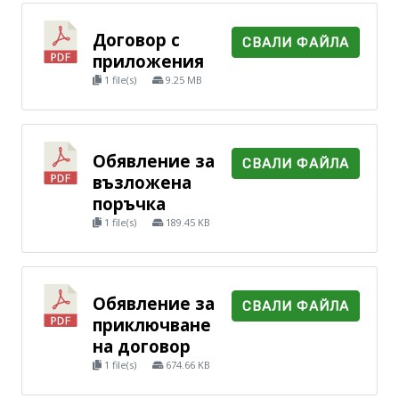
Договор с
СВАЛИ ФАЙЛА
приложения
1 file(s)
9.25 MB
Обявление за
СВАЛИ ФАЙЛА
възложена
поръчка
1 file(s)
189.45 KB
Обявление за
СВАЛИ ФАЙЛА
приключване
на договор
1 file(s)
674.66 KB