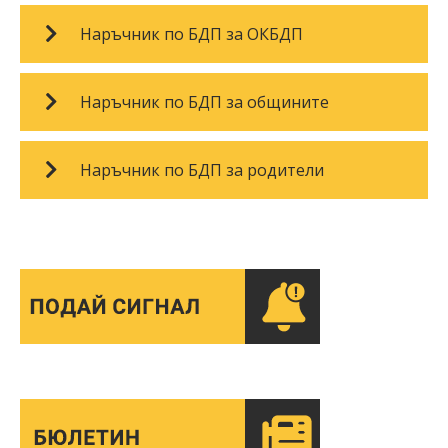
Наръчник по БДП за ОКБДП
Наръчник по БДП за общините
Наръчник по БДП за родители