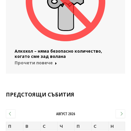
Алкохол – няма безопасно количество,
когато сме зад волана
Прочети повече
ПРЕДСТОЯЩИ СЪБИТИЯ
АВГУСТ 2026
П
В
С
Ч
П
С
Н