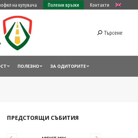
рофил на купувача
Полезни връзки
Контакти
Търсене
ОСТ
ПОЛЕЗНО
ЗА ОДИТОРИТЕ
ПРЕДСТОЯЩИ СЪБИТИЯ