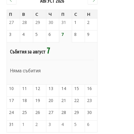
АВГУСТ 2026
П
В
С
Ч
П
С
Н
27
28
29
30
31
1
2
3
4
5
6
7
8
9
7
Събития за август
Няма събития
10
11
12
13
14
15
16
17
18
19
20
21
22
23
24
25
26
27
28
29
30
31
1
2
3
4
5
6