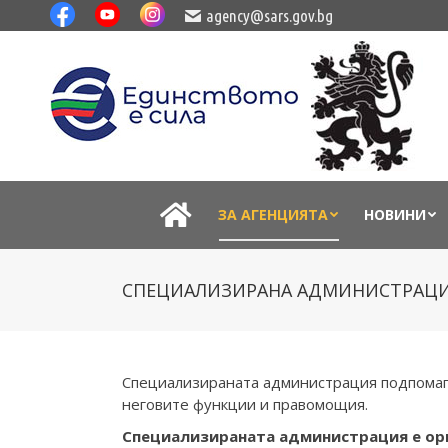
agency@sars.gov.bg
ЗА АГЕНЦИЯТА
НОВИНИ
СПЕЦИАЛИЗИРАНА АДМИНИСТРАЦ
Специализираната администрация подпомаг
неговите функции и правомощия.
Специализираната администрация е орг