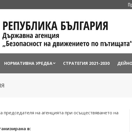
П
НОРМАТИВНА УРЕДБА
СТРАТЕГИЯ 2021-2030
ДЕЙН
ИЯ
а председателя на агенцията при осъществяването на
анизирана в: