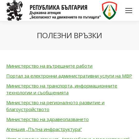
ПОЛЕЗНИ ВРЪЗКИ
Министерство на вътрешните работи
Портал за електронни административни услуги на МВР
Министерство на транспорта, информационните
технологии и съобщенията
Министерство на регионалното развитие и
благоустройството
Министерство на здравеопазването
Агенция „Пътна инфраструктура“