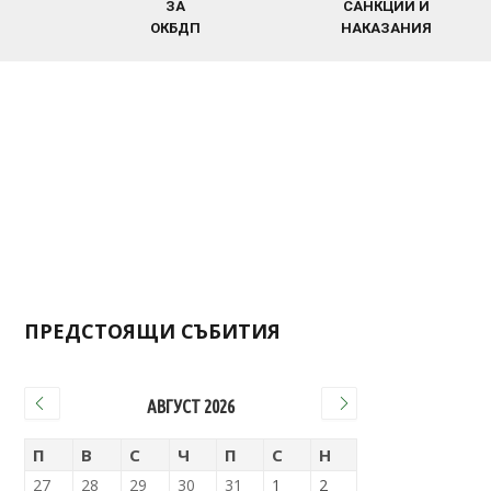
ПРЕДСТОЯЩИ СЪБИТИЯ
АВГУСТ 2026
П
В
С
Ч
П
С
Н
27
28
29
30
31
1
2