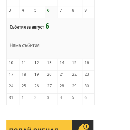
3
4
5
6
7
8
9
6
Събития за август
Няма събития
10
11
12
13
14
15
16
17
18
19
20
21
22
23
24
25
26
27
28
29
30
31
1
2
3
4
5
6