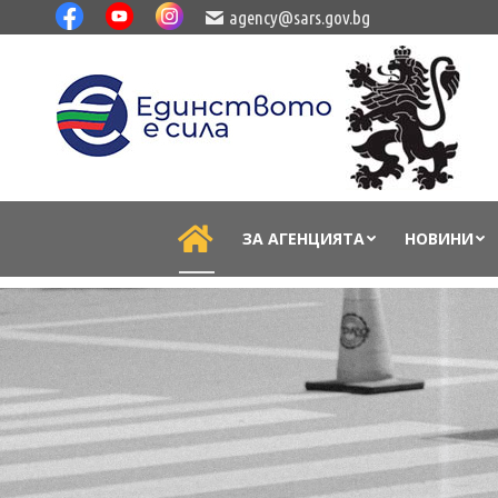
agency@sars.gov.bg
ЗА АГЕНЦИЯТА
НОВИНИ