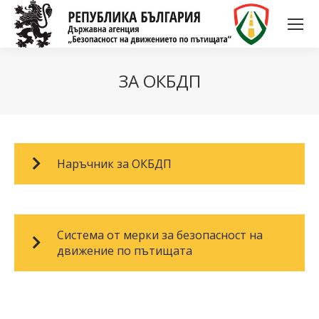
ЗА ОКБДП
Наръчник за ОКБДП
Система от мерки за безопасност на
движение по пътищата