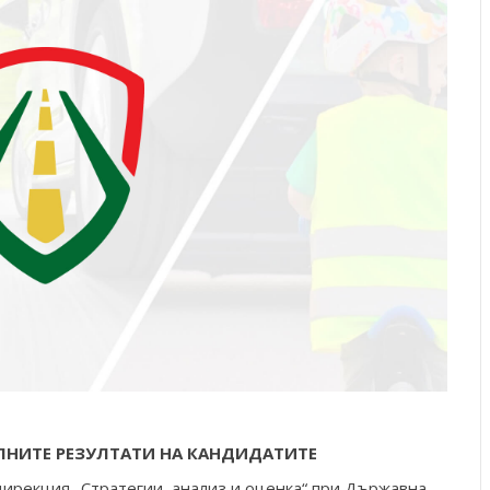
ЛНИТЕ РЕЗУЛТАТИ НА КАНДИДАТИТЕ
в дирекция „Стратегии, анализ и оценка“ при Държавна