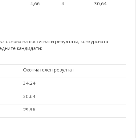
4,66
4
30,64
ъз основа на постигнати резултати, конкурсната
ледните кандидати:
Окончателен резултат
34,24
30,64
29,36