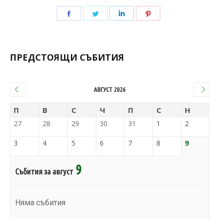
ПРЕДСТОЯЩИ СЪБИТИЯ
АВГУСТ 2026
П
В
С
Ч
П
С
Н
27
28
29
30
31
1
2
3
4
5
6
7
8
9
9
Събития за август
Няма събития