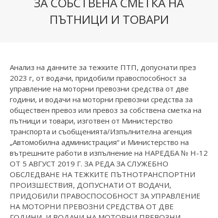
ЗА СОБСТВЕНА СМЕТКА НА
ПЪТНИЦИ И ТОВАРИ
Анализ на данните за тежките ПТП, допуснати през
2023 г, от водачи, придобили правоспособност за
управление на моторни превозни средства от две
години, и водачи на моторни превозни средства за
обществен превоз или превоз за собствена сметка на
пътници и товари, изготвен от Министерство
транспорта и съобщенията/Изпълнителна агенция
„Автомобилна администрация“ и Министерство на
вътрешните работи в изпълнение на НАРЕДБА № Н-12
ОТ 5 АВГУСТ 2019 Г. ЗА РЕДА ЗА СЛУЖЕБНО
ОБСЛЕДВАНЕ НА ТЕЖКИТЕ ПЪТНОТРАНСПОРТНИ
ПРОИЗШЕСТВИЯ, ДОПУСНАТИ ОТ ВОДАЧИ,
ПРИДОБИЛИ ПРАВОСПОСОБНОСТ ЗА УПРАВЛЕНИЕ
НА МОТОРНИ ПРЕВОЗНИ СРЕДСТВА ОТ ДВЕ
ГОДИНИ, И ВОДАЧИ НА МОТОРНИ ПРЕВОЗНИ