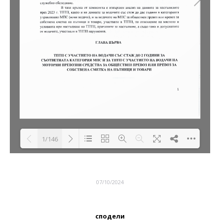
1/146
Loading PDF 20% ...
07/10/2024
сподели