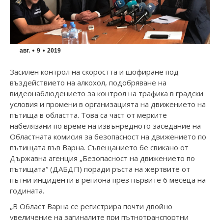
авг.
9
2019
Засилен контрол на скоростта и шофиране под
въздействието на алкохол, подобряване на
видеонаблюдението за контрол на трафика в градски
условия и промени в организацията на движението на
пътища в областта. Това са част от мерките
набелязани по време на извънредното заседание на
Областната комисия за безопасност на движението по
пътищата във Варна. Съвещанието бе свикано от
Държавна агенция „Безопасност на движението по
пътищата“ (ДАБДП) поради ръста на жертвите от
пътни инциденти в региона през първите 6 месеца на
годината.
„В Област Варна се регистрира почти двойно
увеличение на загиналите при пътнотранспортни