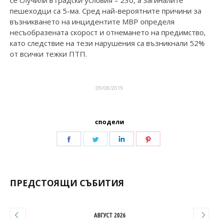
пешеходци са 5-ма. Сред най-вероятните причини за
възникването на инцидентите МВР определя
несъобразената скорост и отнемането на предимство,
като следствие на тези нарушения са възникнали 52%
от всички тежки ПТП.
09/08/2019
сподели
ПРЕДСТОЯЩИ СЪБИТИЯ
АВГУСТ 2026