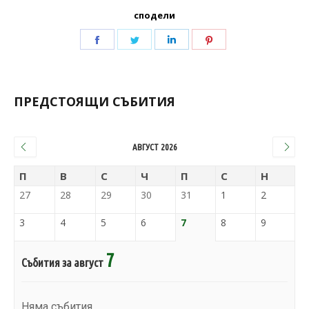
сподели
ПРЕДСТОЯЩИ СЪБИТИЯ
АВГУСТ 2026
П
В
С
Ч
П
С
Н
27
28
29
30
31
1
2
3
4
5
6
7
8
9
7
Събития за август
Няма събития