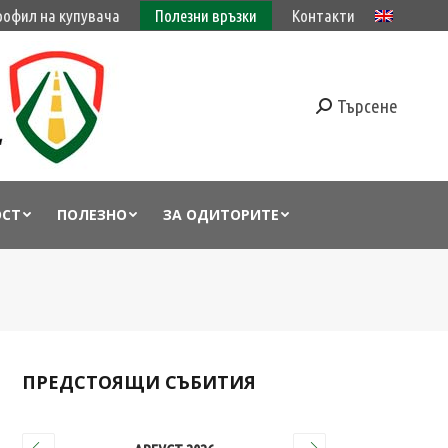
рофил на купувача
Полезни връзки
Контакти
Търсене
ОСТ
ПОЛЕЗНО
ЗА ОДИТОРИТЕ
ПРЕДСТОЯЩИ СЪБИТИЯ