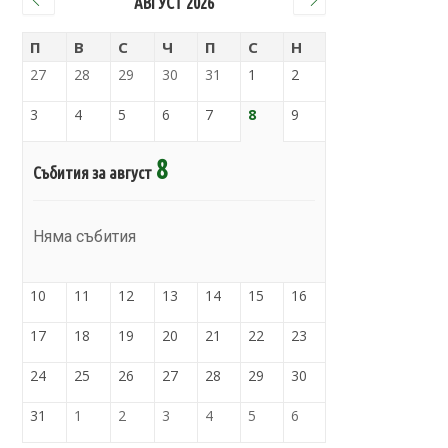
АВГУСТ 2026
П
В
С
Ч
П
С
Н
27
28
29
30
31
1
2
3
4
5
6
7
8
9
8
Събития за август
Няма събития
10
11
12
13
14
15
16
17
18
19
20
21
22
23
24
25
26
27
28
29
30
31
1
2
3
4
5
6