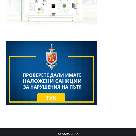
© SARS 2022