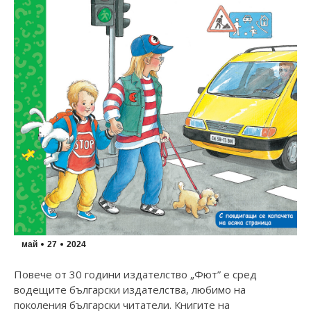
май
27
2024
Повече от 30 години издателство „Фют” е сред
водещите български издателства, любимо на
поколения български читатели. Книгите на