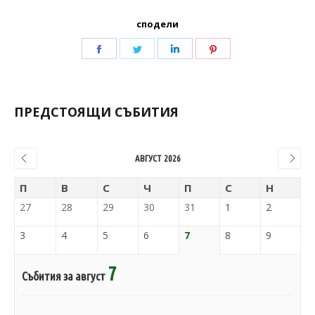
сподели
ПРЕДСТОЯЩИ СЪБИТИЯ
АВГУСТ 2026
П
В
С
Ч
П
С
Н
27
28
29
30
31
1
2
3
4
5
6
7
8
9
7
Събития за август