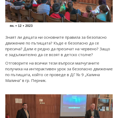
ян.
12
2023
Знаят ли децата ни основните правила за безопасно
движение по пътищата? Къде е безопасно да се
пресича? Дали е редно да пресичат на червено? Защо
е задължително да се возят в детско столче?
Отговорите на всички тези въпроси малчуганите
получиха на интерактивен урок за безопасно движение
по пътищата, който се проведе в ДГ № 9 „Калина
Малина“ в гр. Перник.