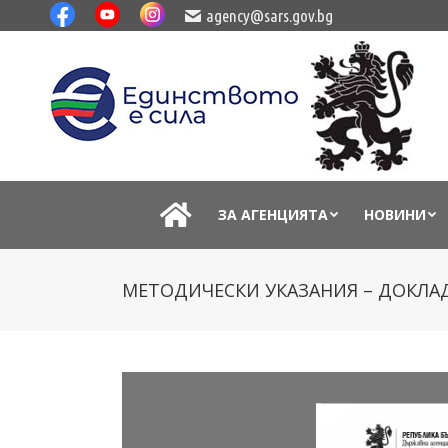
agency@sars.gov.bg
ЗА АГЕНЦИЯТА
НОВИНИ
МЕТОДИЧЕСКИ УКАЗАНИЯ – ДОКЛАД 