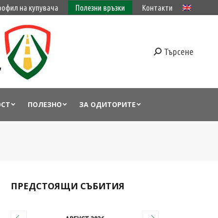
рофил на купувача
Полезни връзки
Контакти
Търсене
ОСТ
ПОЛЕЗНО
ЗА ОДИТОРИТЕ
ПРЕДСТОЯЩИ СЪБИТИЯ