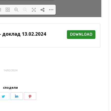
oading PDF 100% ...
 доклад 13.02.2024
DOWNLOAD
14/02/2024
сподели