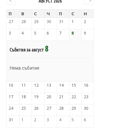
АВГУСТ 2026
П
В
С
Ч
П
С
Н
27
28
29
30
31
1
2
3
4
5
6
7
8
9
8
Събития за август
Няма събития
10
11
12
13
14
15
16
17
18
19
20
21
22
23
24
25
26
27
28
29
30
31
1
2
3
4
5
6