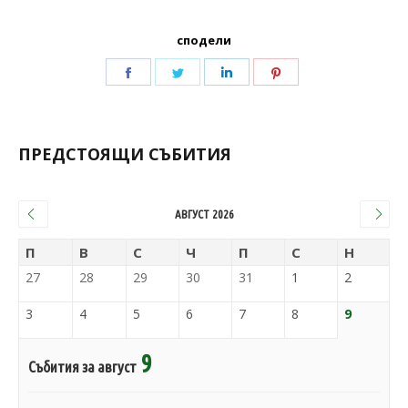
сподели
ПРЕДСТОЯЩИ СЪБИТИЯ
АВГУСТ 2026
П
В
С
Ч
П
С
Н
27
28
29
30
31
1
2
3
4
5
6
7
8
9
9
Събития за август