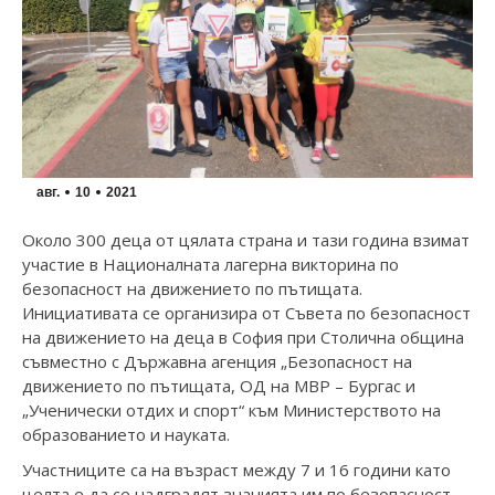
авг.
10
2021
Около 300 деца от цялата страна и тази година взимат
участие в Националната лагерна викторина по
безопасност на движението по пътищата.
Инициативата се организира от Съвета по безопасност
на движението на деца в София при Столична община
съвместно с Държавна агенция „Безопасност на
движението по пътищата, ОД на МВР – Бургас и
„Ученически отдих и спорт“ към Министерството на
образованието и науката.
Участниците са на възраст между 7 и 16 години като
целта е да се надградят знанията им по безопасност