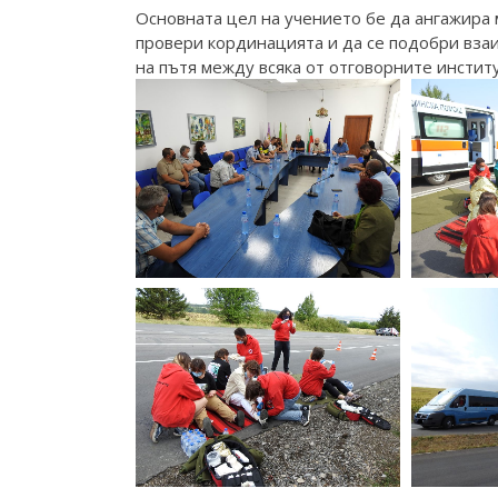
Основната цел на учението бе да ангажира 
провери кординацията и да се подобри вза
на пътя между всяка от отговорните инстит