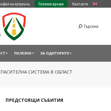
рофил на купувача
Полезни връзки
Контакти
Търсене
ОСТ
ПОЛЕЗНО
ЗА ОДИТОРИТЕ
СПАСИТЕЛНА СИСТЕМА В ОБЛАСТ
ПРЕДСТОЯЩИ СЪБИТИЯ