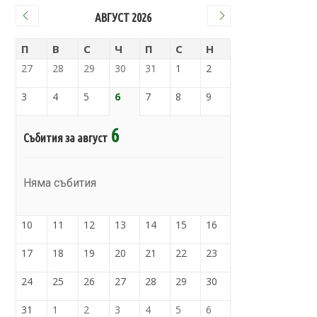
АВГУСТ 2026
П
В
С
Ч
П
С
Н
27
28
29
30
31
1
2
3
4
5
6
7
8
9
6
Събития за август
Няма събития
10
11
12
13
14
15
16
17
18
19
20
21
22
23
24
25
26
27
28
29
30
31
1
2
3
4
5
6