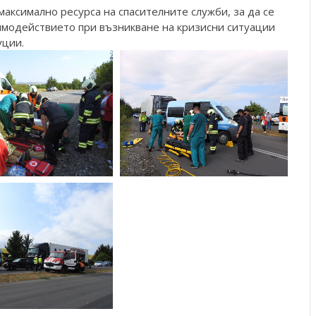
максимално ресурса на спасителните служби, за да се
имодействието при възникване на кризисни ситуации
уции.