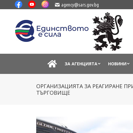
agency@sars.gov.bg
ЗА АГЕНЦИЯТА
НОВИНИ
ОРГАНИЗАЦИЯТА ЗА РЕАГИРАНЕ ПР
ТЪРГОВИЩЕ