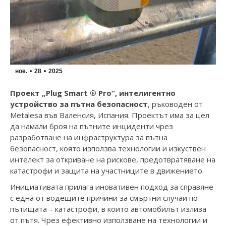
ное.
28
2025
Проект „Plug Smart ® Pro“, интелигентно
устройство за пътна безопасност
, ръководен от
Metalesa във Валенсия, Испания. Проектът има за цел
да намали броя на пътните инциденти чрез
разработване на инфраструктура за пътна
безопасност, която използва технологии и изкуствен
интелект за откриване на рискове, предотвратяване на
катастрофи и защита на участниците в движението.
Инициативата прилага иновативен подход за справяне
с една от водещите причини за смъртни случаи по
пътищата – катастрофи, в които автомобилът излиза
от пътя. Чрез ефективно използване на технологии и