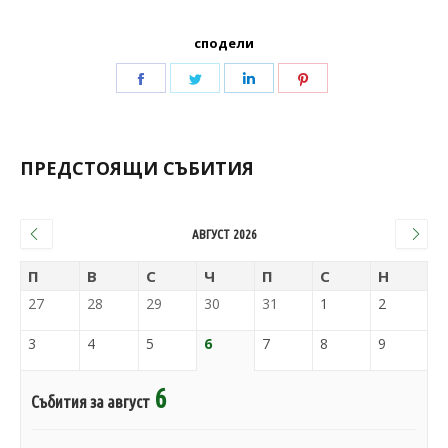
сподели
ПРЕДСТОЯЩИ СЪБИТИЯ
АВГУСТ 2026
П
В
С
Ч
П
С
Н
27
28
29
30
31
1
2
3
4
5
6
7
8
9
6
Събития за август