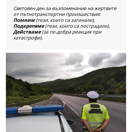
Световен ден за възпоменание на жертвите
от пътнотранспортни произшествия:
Помним
(тези, които са загинали),
Подкрепяме
(тези, които са пострадали),
Действаме
(за по-добра реакция при
катастрофи).