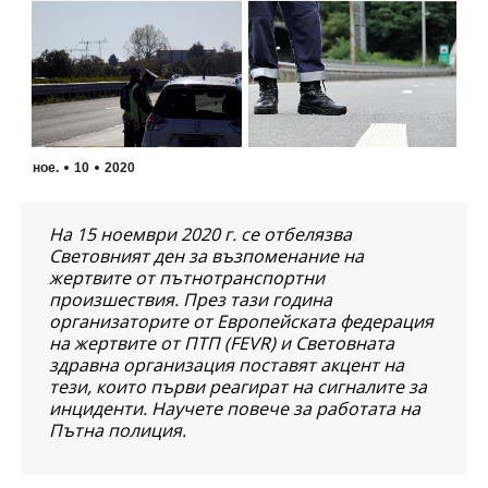
ное.
10
2020
На 15 ноември 2020 г. се отбелязва
Световният ден за възпоменание на
жертвите от пътнотранспортни
произшествия. През тази година
организаторите от Европейската федерация
на жертвите от ПТП (FEVR) и Световната
здравна организация поставят акцент на
тези, които първи реагират на сигналите за
инциденти. Научете повече за работата на
Пътна полиция.