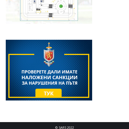
© SARS 2022