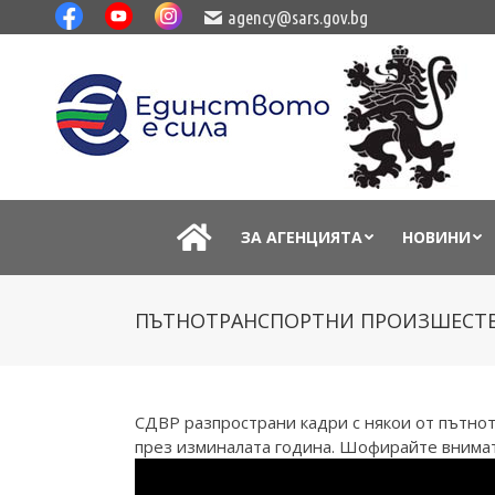
agency@sars.gov.bg
ЗА АГЕНЦИЯТА
НОВИНИ
ПЪТНОТРАНСПОРТНИ ПРОИЗШЕСТВ
СДВР разпространи кадри с някои от пътно
през изминалата година. Шофирайте внимат