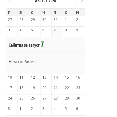
АВГУСТ 2026
П
В
С
Ч
П
С
Н
27
28
29
30
31
1
2
3
4
5
6
7
8
9
7
Събития за август
Няма събития
10
11
12
13
14
15
16
17
18
19
20
21
22
23
24
25
26
27
28
29
30
31
1
2
3
4
5
6