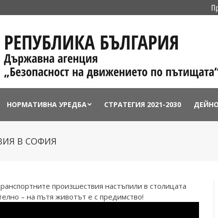
П
НОРМАТИВНА УРЕДБА
СТРАТЕГИЯ 2021-2030
ДЕЙН
ИЯ В СОФИЯ
транспортните произшествия настъпили в столицата
елно – на пътя животът е с предимство!