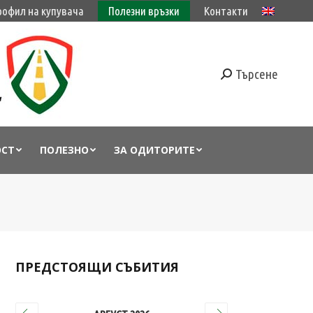
рофил на купувача
Полезни връзки
Контакти
Търсене
ОСТ
ПОЛЕЗНО
ЗА ОДИТОРИТЕ
ПРЕДСТОЯЩИ СЪБИТИЯ