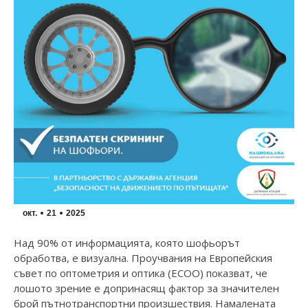
окт.
21
2025
Над 90% от информацията, която шофьорът
обработва, е визуална. Проучвания на Европейския
съвет по оптометрия и оптика (ECOO) показват, че
лошото зрение е допринасящ фактор за значителен
брой пътнотранспортни произшествия. Намалената