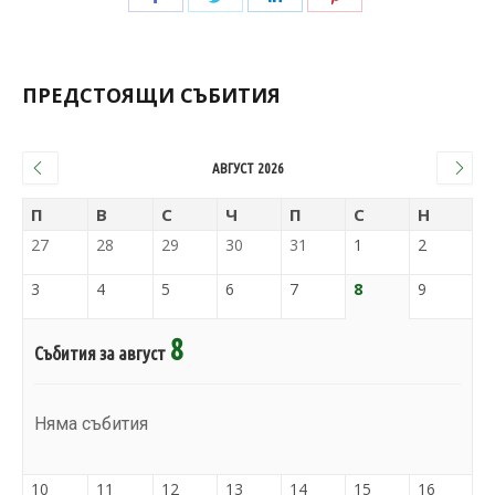
ПРЕДСТОЯЩИ СЪБИТИЯ
АВГУСТ 2026
П
В
С
Ч
П
С
Н
27
28
29
30
31
1
2
3
4
5
6
7
8
9
8
Събития за август
Няма събития
10
11
12
13
14
15
16