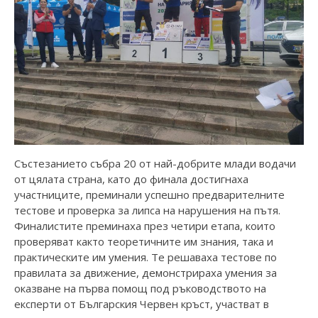
Състезанието събра 20 от най-добрите млади водачи
от цялата страна, като до финала достигнаха
участниците, преминали успешно предварителните
тестове и проверка за липса на нарушения на пътя.
Финалистите преминаха през четири етапа, които
проверяват както теоретичните им знания, така и
практическите им умения. Те решаваха тестове по
правилата за движение, демонстрираха умения за
оказване на първа помощ под ръководството на
експерти от Българския Червен кръст, участват в