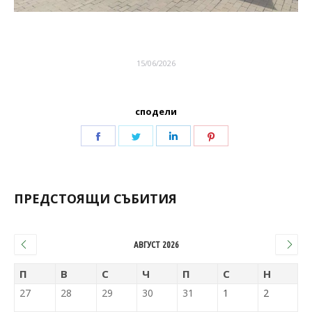
15/06/2026
сподели
ПРЕДСТОЯЩИ СЪБИТИЯ
АВГУСТ 2026
П
В
С
Ч
П
С
Н
27
28
29
30
31
1
2