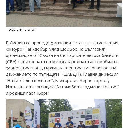
юни
15
2026
В Смолян се проведе финалният етап на националния
конкурс “Най-добър млад шофьор на България“,
организиран от Съюза на българските автомобилисти
(СБА) с подкрепата на Международната автомобилна
федерация (FIA), Държавна агенция “Безопасност на
движението по пътищата“ (ДАБДП), Главна дирекция
“Национална полиция“, Българския Червен кръст,
Изпълнителна агенция “Автомобилна администрация”
и редица партньори.