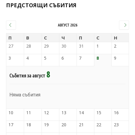
ПРЕДСТОЯЩИ СЪБИТИЯ
АВГУСТ 2026
П
В
С
Ч
П
С
Н
27
28
29
30
31
1
2
3
4
5
6
7
8
9
8
Събития за август
Няма събития
10
11
12
13
14
15
16
17
18
19
20
21
22
23