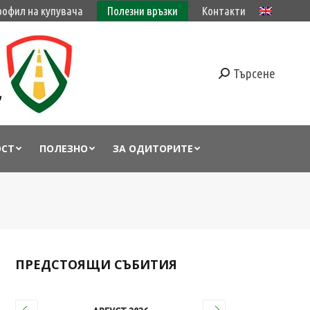
рофил на купувача
Полезни връзки
Контакти
Търсене
ОСТ
ПОЛЕЗНО
ЗА ОДИТОРИТЕ
ПРЕДСТОЯЩИ СЪБИТИЯ