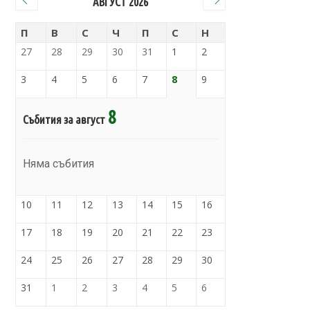
АВГУСТ 2026
П
В
С
Ч
П
С
Н
27
28
29
30
31
1
2
3
4
5
6
7
8
9
8
Събития за август
Няма събития
10
11
12
13
14
15
16
17
18
19
20
21
22
23
24
25
26
27
28
29
30
31
1
2
3
4
5
6