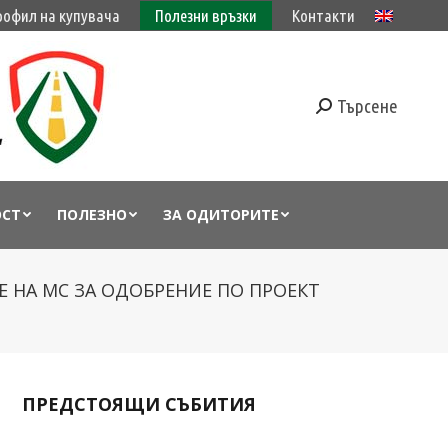
рофил на купувача
Полезни връзки
Контакти
Търсене
ОСТ
ПОЛЕЗНО
ЗА ОДИТОРИТЕ
 НА МС ЗА ОДОБРЕНИЕ ПО ПРОЕКТ
ПРЕДСТОЯЩИ СЪБИТИЯ