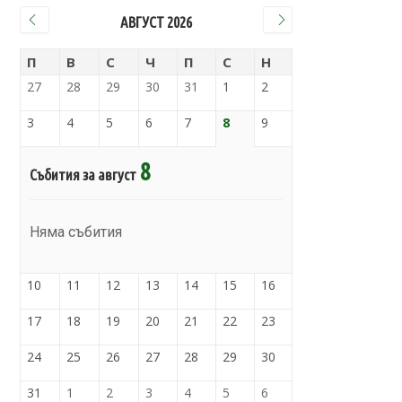
АВГУСТ 2026
П
В
С
Ч
П
С
Н
27
28
29
30
31
1
2
3
4
5
6
7
8
9
8
Събития за август
Няма събития
10
11
12
13
14
15
16
17
18
19
20
21
22
23
24
25
26
27
28
29
30
31
1
2
3
4
5
6