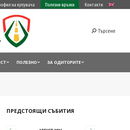
рофил на купувача
Полезни връзки
Контакти
Търсене
ОСТ
ПОЛЕЗНО
ЗА ОДИТОРИТЕ
ПРЕДСТОЯЩИ СЪБИТИЯ