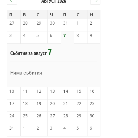
АВГУСТ 2026
П
В
С
Ч
П
С
Н
27
28
29
30
31
1
2
3
4
5
6
7
8
9
7
Събития за август
Няма събития
10
11
12
13
14
15
16
17
18
19
20
21
22
23
24
25
26
27
28
29
30
31
1
2
3
4
5
6