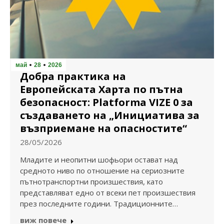
май
28
2026
Добра практика на
Европейската Харта по пътна
безопасност: Platforma VIZE 0 за
създаването на „Инициатива за
възприемане на опасностите“
28/05/2026
Младите и неопитни шофьори остават над
средното ниво по отношение на сериозните
пътнотранспортни произшествия, като
представляват еднo от всеки пет произшествия
през последните години. Традиционните…
виж повече