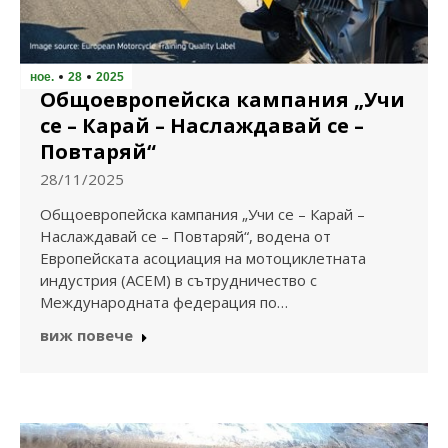
ное.
28
2025
Общоевропейска кампания „Учи
се – Карай – Наслаждавай се –
Повтаряй“
28/11/2025
Общоевропейска кампания „Учи се – Карай –
Наслаждавай се – Повтаряй“, водена от
Европейската асоциация на мотоциклетната
индустрия (ACEM) в сътрудничество с
Международната федерация по…
виж повече