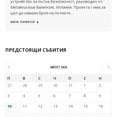
устройство за пътна безопасност, ръководен от
Metalesa във Валенсия, Испания. Проектът има за
цел да намали броя на пътните…
виж повече
ПРЕДСТОЯЩИ СЪБИТИЯ
АВГУСТ 2026
П
В
С
Ч
П
С
Н
27
28
29
30
31
1
2
3
4
5
6
7
8
9
10
11
12
13
14
15
16