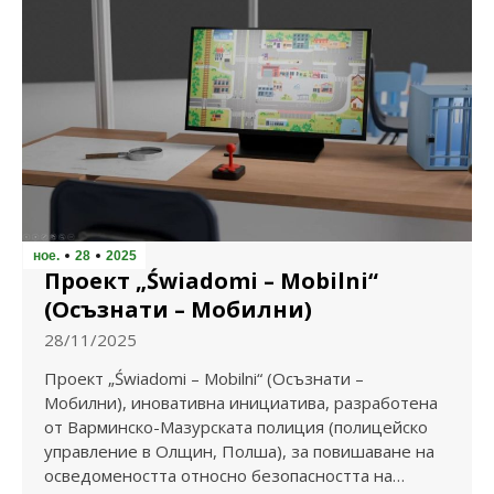
ное.
28
2025
Проект „Świadomi – Mobilni“
(Осъзнати – Мобилни)
28/11/2025
Проект „Świadomi – Mobilni“ (Осъзнати –
Мобилни), иновативна инициатива, разработена
от Варминско-Мазурската полиция (полицейско
управление в Олщин, Полша), за повишаване на
осведомеността относно безопасността на…