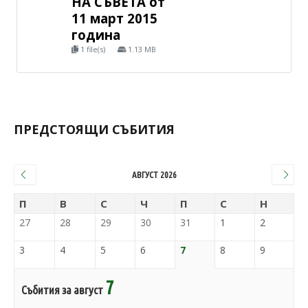
НА СЪВЕТА от
11 март 2015
година
1 file(s)
1.13 MB
ПРЕДСТОЯЩИ СЪБИТИЯ
АВГУСТ 2026
П
В
С
Ч
П
С
Н
27
28
29
30
31
1
2
3
4
5
6
7
8
9
7
Събития за август