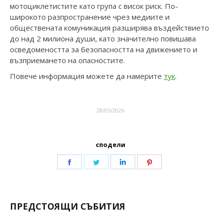
мотоциклетистите като група с висок риск. По-
широкото разпространение чрез медиите и
обществената комуникация разширява въздействието
до над 2 милиона души, като значително повишава
осведомеността за безопасността на движението и
възприемането на опасностите.
Повече информация можете да намерите
тук
.
28/05/2026
сподели
ПРЕДСТОЯЩИ СЪБИТИЯ