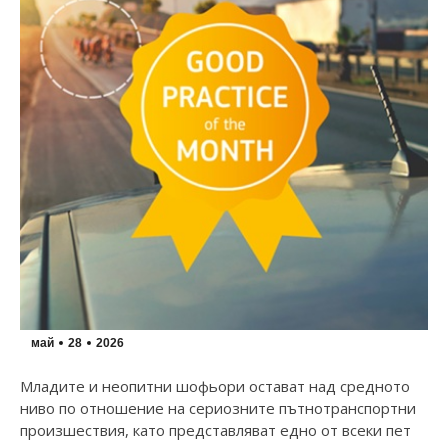
май
28
2026
Младите и неопитни шофьори остават над средното
ниво по отношение на сериозните пътнотранспортни
произшествия, като представляват еднo от всеки пет