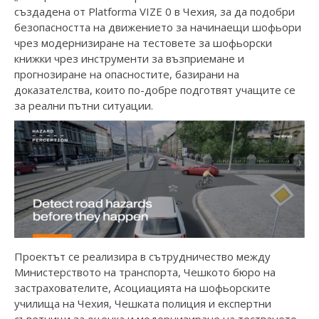
създадена от Platforma VIZE 0 в Чехия, за да подобри
безопасността на движението за начинаещи шофьори
чрез модернизиране на тестовете за шофьорски
книжки чрез инструменти за възприемане и
прогнозиране на опасностите, базирани на
доказателства, които по-добре подготвят учащите се
за реални пътни ситуации.
Проектът се реализира в сътрудничество между
Министерството на транспорта, Чешкото бюро на
застрахователите, Асоциацията на шофьорските
училища на Чехия, Чешката полиция и експертни