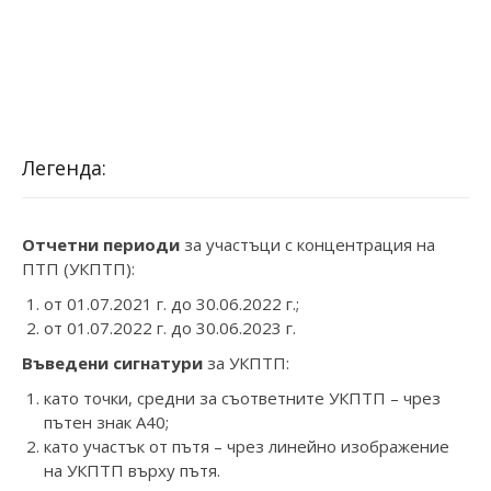
Легенда:
Отчетни периоди
за участъци с концентрация на
ПТП (УКПТП):
от 01.07.2021 г. до 30.06.2022 г.;
от 01.07.2022 г. до 30.06.2023 г.
Въведени сигнатури
за УКПТП:
като точки, средни за съответните УКПТП – чрез
пътен знак А40;
като участък от пътя – чрез линейно изображение
на УКПТП върху пътя.