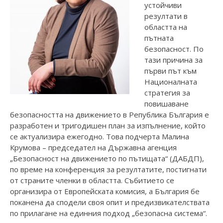
устойчиви
резултати в
областта на
пътната
безопасност. По
тази причина за
първи път към
Националната
стратегия за
повишаване
безопасността на движението в Република България е
разработен и тригодишен план за изпълнение, който
се актуализира ежегодно. Това подчерта Малина
Крумова – председател на Държавна агенция
„Безопасност на движението по пътищата“ (ДАБДП),
по време на конференция за резултатите, постигнати
от страните членки в областта. Събитието се
организира от Европейската комисия, а България бе
поканена да сподели своя опит и предизвикателствата
по прилагане на единния подход „безопасна система“.