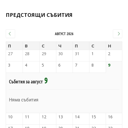
ПРЕДСТОЯЩИ СЪБИТИЯ
АВГУСТ 2026
П
В
С
Ч
П
С
Н
27
28
29
30
31
1
2
3
4
5
6
7
8
9
9
Събития за август
Няма събития
10
11
12
13
14
15
16