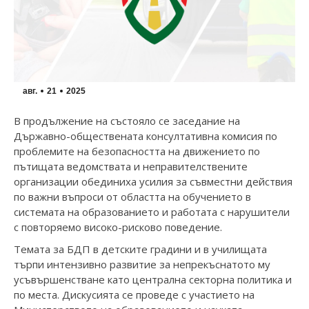
авг.
21
2025
В продължение на състояло се заседание на
Държавно-обществената консултативна комисия по
проблемите на безопасността на движението по
пътищата ведомствата и неправителствените
организации обединиха усилия за съвместни действия
по важни въпроси от областта на обучението в
системата на образованието и работата с нарушители
с повторяемо високо-рисково поведение.
Темата за БДП в детските градини и в училищата
търпи интензивно развитие за непрекъснатото му
усъвършенстване като централна секторна политика и
по места. Дискусията се проведе с участието на