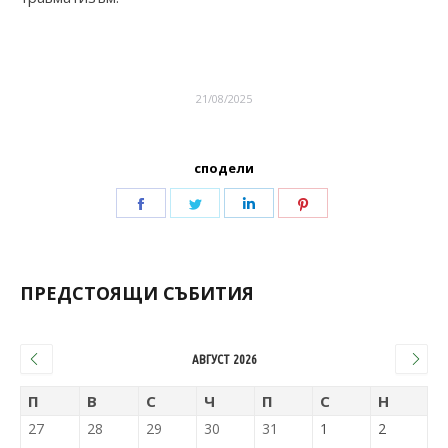
21/08/2025
сподели
ПРЕДСТОЯЩИ СЪБИТИЯ
АВГУСТ 2026
П
В
С
Ч
П
С
Н
27
28
29
30
31
1
2