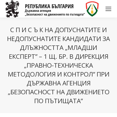
С П И С Ъ К НА ДОПУСНАТИТЕ И
НЕДОПУСНАТИТЕ КАНДИДАТИ ЗА
ДЛЪЖНОСТТА „МЛАДШИ
ЕКСПЕРТ” – 1 Щ. БР. В ДИРЕКЦИЯ
„ПРАВНО-ТЕХНИЧЕСКА
МЕТОДОЛОГИЯ И КОНТРОЛ” ПРИ
ДЪРЖАВНА АГЕНЦИЯ
„БЕЗОПАСНОСТ НА ДВИЖЕНИЕТО
ПО ПЪТИЩАТА”