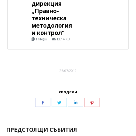
дирекция
„Правно-
техническа
методология
и контрол”
1 file(s)
13.14 KB
25/07/2019
сподели
ПРЕДСТОЯЩИ СЪБИТИЯ