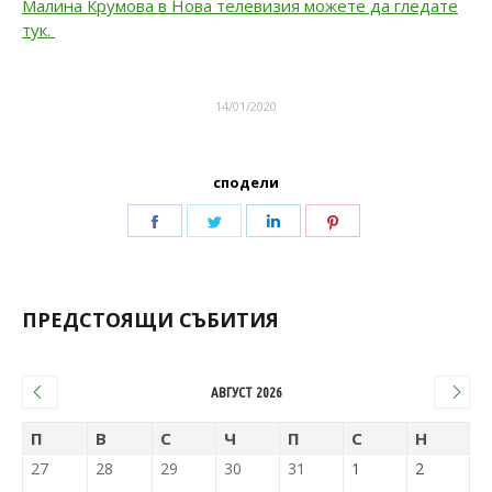
Малина Крумова в Нова телевизия можете да гледате
тук.
14/01/2020
сподели
ПРЕДСТОЯЩИ СЪБИТИЯ
АВГУСТ 2026
П
В
С
Ч
П
С
Н
27
28
29
30
31
1
2