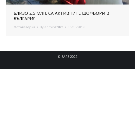
БЛИЗО 2,5 МЛН. СА АКТИВНИТЕ ШОФЬОРИ В
БЪЛГАРИЯ
Фотогалерия
By
adminXNRY
05/06/2019
© SARS 2022