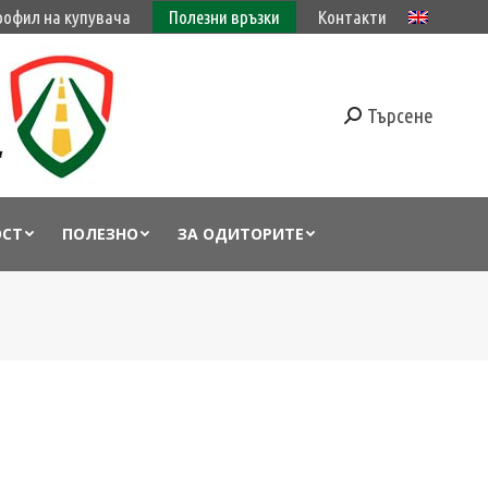
рофил на купувача
Полезни връзки
Контакти
Търсене
ОСТ
ПОЛЕЗНО
ЗА ОДИТОРИТЕ