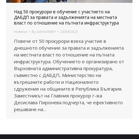
Над 50 прокурори в обучение с участието на
ДАБДП за правата и задълженията на местната
власт по отношение на пътната инфраструктура
Новини
By
adminXNRY
26/04/2023
Повече от 50 прокурори взеха участие в
днешното обучение за правата и задълженията
на местната власт по отношение на пътната
инфраструктура. Обучението е организирано от
Върховната административна прокуратура,
съвместно с ДАБДП, Министерство на
вътрешните работи и Националното
сдружение на общините в Република България.
Заместникът на Главния прокурор г-жа
Десислава Пиронева подчерта, че ефективното
решаване на…