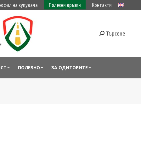
рофил на купувача
Полезни връзки
Контакти
Търсене
ОСТ
ПОЛЕЗНО
ЗА ОДИТОРИТЕ