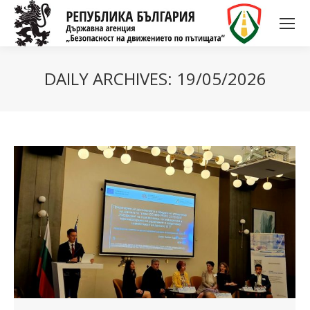
DAILY ARCHIVES:
19/05/2026