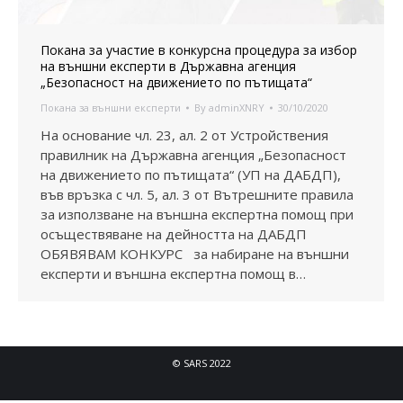
Покана за участие в конкурсна процедура за избор
на външни експерти в Държавна агенция
„Безопасност на движението по пътищата“
Покана за външни експерти
By
adminXNRY
30/10/2020
На основание чл. 23, ал. 2 от Устройствения
правилник на Държавна агенция „Безопасност
на движението по пътищата“ (УП на ДАБДП),
във връзка с чл. 5, ал. 3 от Вътрешните правила
за използване на външна експертна помощ при
осъществяване на дейността на ДАБДП
ОБЯВЯВАМ КОНКУРС за набиране на външни
експерти и външна експертна помощ в…
© SARS 2022