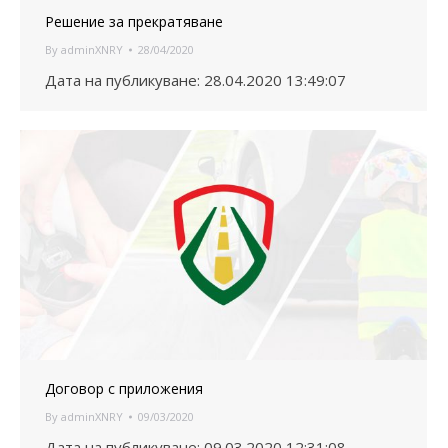
Решение за прекратяване
By
adminXNRY
28/04/2020
Дата на публикуване: 28.04.2020 13:49:07
Договор с приложения
By
adminXNRY
09/03/2020
Дата на публикуване: 09.03.2020 12:31:08