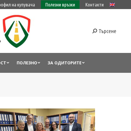
рофил на купувача
Полезни връзки
Контакти
Търсене
ОСТ
ПОЛЕЗНО
ЗА ОДИТОРИТЕ