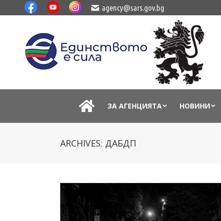
agency@sars.gov.bg
ЗА АГЕНЦИЯТА
НОВИНИ
ARCHIVES:
ДАБДП