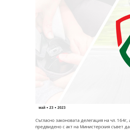
май
23
2023
Съгласно законовата делегация на чл. 164г, 
предвидено с акт на Министерския съвет да