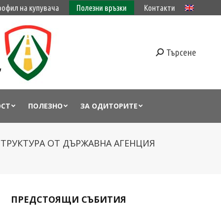
рофил на купувача
Полезни връзки
Контакти
Търсене
ОСТ
ПОЛЕЗНО
ЗА ОДИТОРИТЕ
СТРУКТУРА ОТ ДЪРЖАВНА АГЕНЦИЯ
ПРЕДСТОЯЩИ СЪБИТИЯ