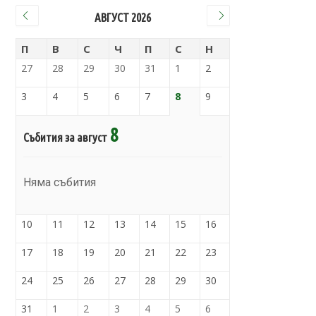
АВГУСТ 2026
П
В
С
Ч
П
С
Н
27
28
29
30
31
1
2
3
4
5
6
7
8
9
8
Събития за август
Няма събития
10
11
12
13
14
15
16
17
18
19
20
21
22
23
24
25
26
27
28
29
30
31
1
2
3
4
5
6