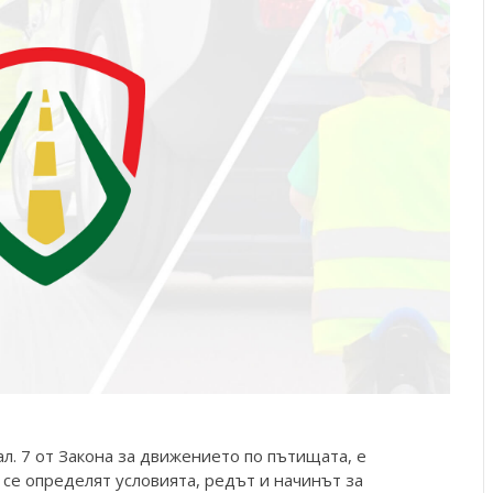
ал. 7 от Закона за движението по пътищата, е
 се определят условията, редът и начинът за