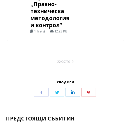
„Правно-
техническа
методология
и контрол”
1 file(s)
12.93 KB
22/07/2019
сподели
ПРЕДСТОЯЩИ СЪБИТИЯ